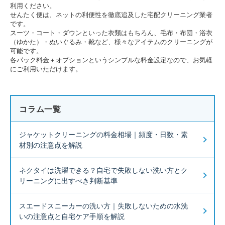
利用ください。
せんたく便は、ネットの利便性を徹底追及した宅配クリーニング業者
です。
スーツ・コート・ダウンといった衣類はもちろん、毛布・布団・浴衣
（ゆかた）・ぬいぐるみ・靴など、様々なアイテムのクリーニングが
可能です。
各パック料金＋オプションというシンプルな料金設定なので、お気軽
にご利用いただけます。
コラム一覧
ジャケットクリーニングの料金相場｜頻度・日数・素
材別の注意点を解説
ネクタイは洗濯できる？自宅で失敗しない洗い方とク
リーニングに出すべき判断基準
スエードスニーカーの洗い方｜失敗しないための水洗
いの注意点と自宅ケア手順を解説