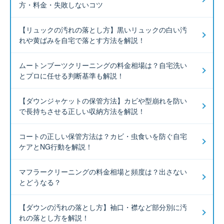
方・料金・失敗しないコツ
【リュックの汚れの落とし方】黒いリュックの白い汚
れや黄ばみを自宅で落とす方法を解説！
ムートンブーツクリーニングの料金相場は？自宅洗い
とプロに任せる判断基準も解説！
【ダウンジャケットの保管方法】カビや型崩れを防い
で長持ちさせる正しい収納方法を解説！
コートの正しい保管方法は？カビ・虫食いを防ぐ自宅
ケアとNG行動を解説！
マフラークリーニングの料金相場と頻度は？出さない
とどうなる？
【ダウンの汚れの落とし方】袖口・襟など部分別に汚
れの落とし方を解説！