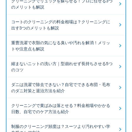
クリーニングでリュックを蘇らせる！プロに任せる3つ
のメリットも解説
コートのクリーニングの料金相場は？クリーニングに
出す3つのメリットも解説
重曹洗濯で衣類の気になる臭いや汚れを解消！メリッ
トや注意点も解説
縮まないニットの洗い方｜型崩れせず長持ちさせる5つ
のコツ
ダニは洗濯で除去できない？自宅でできる布団・毛布
のダニ対策と退治方法を紹介
クリーニングで黄ばみは落とせる？料金相場やかかる
日数、自宅でのケア方法も紹介
制服のクリーニング頻度は？スーツより汚れやすい学