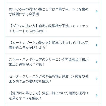
ぬいぐるみの汚れの落とし方は？黒ずみ・シミを傷め
ず綺麗にする全手順
【ダウンの洗い方】自宅の洗濯機や手洗いでジャケッ
トもコートもふわふわに！
【ムートンブーツの洗い方】簡単お手入れで汚れの定
着や色ムラを予防しよう！
スキー・スノボウェアのクリーニング料金相場｜撥水
加工と保管がおすすめ！
セータークリーニングの料金相場と頻度は？縮みや毛
玉を防ぐ店の選び方を解説！
【泥汚れの落とし方】洋服・靴についた頑固な泥汚れ
を落とすコツを解説！