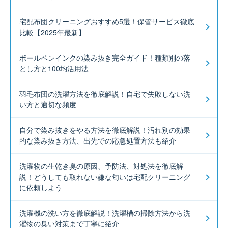
宅配布団クリーニングおすすめ5選！保管サービス徹底
比較【2025年最新】
ボールペンインクの染み抜き完全ガイド！種類別の落
とし方と100均活用法
羽毛布団の洗濯方法を徹底解説！自宅で失敗しない洗
い方と適切な頻度
自分で染み抜きをやる方法を徹底解説！汚れ別の効果
的な染み抜き方法、出先での応急処置方法も紹介
洗濯物の生乾き臭の原因、予防法、対処法を徹底解
説！どうしても取れない嫌な匂いは宅配クリーニング
に依頼しよう
洗濯機の洗い方を徹底解説！洗濯槽の掃除方法から洗
濯物の臭い対策まで丁寧に紹介