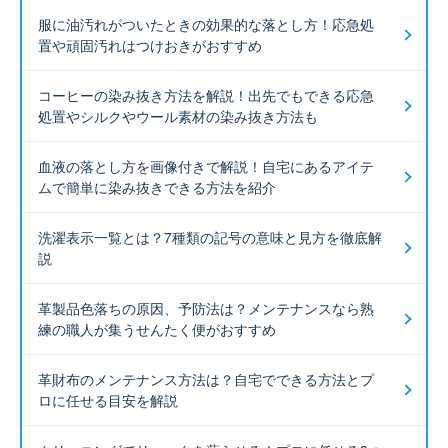
服に油汚れがついたときの効果的な落とし方！応急処
置や頑固汚れはつけおきがおすすめ
コーヒーの染み抜き方法を解説！出先でもできる応急
処置やシルクやウール素材の染み抜き方法も
血液の落とし方を画像付きで解説！自宅にあるアイテ
ムで簡単に染み抜きできる方法を紹介
洗濯表示一覧とは？7種類の記号の意味と見方を徹底解
説
革製品色落ちの原因、予防法は？メンテナンスなら熟
練の職人が集うせんたく便がおすすめ
革財布のメンテナンス方法は？自宅でできる方法とプ
ロに任せる目安を解説