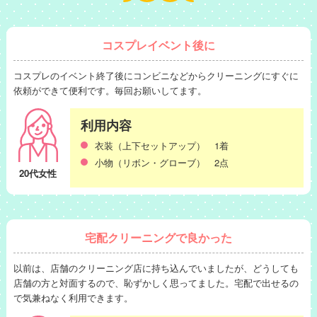
コスプレイベント後に
コスプレのイベント終了後にコンビニなどからクリーニングにすぐに
依頼ができて便利です。毎回お願いしてます。
利用内容
衣装（上下セットアップ） 1着
小物（リボン・グローブ） 2点
20代女性
宅配クリーニングで良かった
以前は、店舗のクリーニング店に持ち込んでいましたが、どうしても
店舗の方と対面するので、恥ずかしく思ってました。宅配で出せるの
で気兼ねなく利用できます。