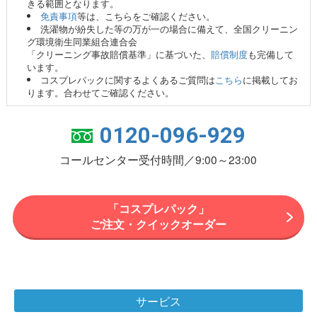
きる範囲となります。
免責事項
等は、こちらをご確認ください。
洗濯物が紛失した等の万が一の場合に備えて、全国クリーニン
グ環境衛生同業組合連合会
「クリーニング事故賠償基準」に基づいた、
賠償制度
も完備して
います。
コスプレパックに関するよくあるご質問は
こちら
に掲載してお
ります。合わせてご確認ください。
0120-096-929
コールセンター受付時間／9:00～23:00
「コスプレパック」
ご注文・クイックオーダー
サービス