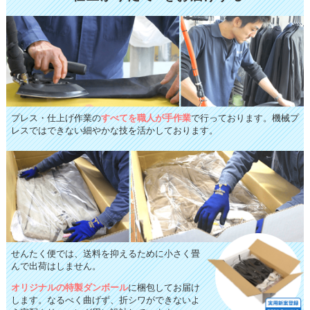
プレス・仕上げ作業の
すべてを職人が手作業
で行っております。機械プ
レスではできない細やかな技を活かしております。
せんたく便では、送料を抑えるために小さく畳
んで出荷はしません。
オリジナルの特製ダンボール
に梱包してお届け
します。なるべく曲げず、折シワができないよ