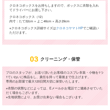
クロネコボックスをお持ちしますので、ボックスに衣類を入れ
てドライバーにお渡し下さい。
クロネコボックス（12）
内寸：たて32cm × よこ46cm × 高さ29cm
※クロネコボックス詳細サイズは
クロネコヤマトHP
でご確認い
ただけます。
03
クリーニング・保管
プロのスタッフが、お送り頂いたお客様のコスプレ衣装・小物を1つ
1ていねいに検品をし、責任を持って最後まで仕上げます。
専用のお部屋で最大120日間大切に保管いたします。
※衣類の状態などによっては、Eメールかお電話でご連絡させていた
だく場合もございます。
※生地状態により、お受け出来ない場合もございます。