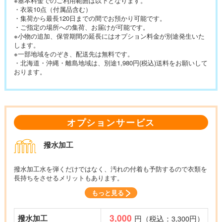
※基本料金でのご利用範囲は以下となります。
・衣装10点（付属品含む）
・集荷から最長120日までの間でお預かり可能です。
・ご指定の場所への集荷、お届けが可能です。
※小物の追加、保管期間の延長にはオプション料金が別途発生いた
します。
※一部地域をのぞき、配送先は無料です。
・北海道・沖縄・離島地域は、別途1,980円(税込)送料をお願いして
おります。
オプションサービス
撥水加工
撥水加工水を弾くだけではなく、汚れの付着も予防するので衣類を
長持ちをさせるメリットもあります。
もっと見る
3,000
撥水加工
円（税込：3,300円）