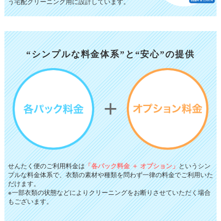
う宅配クリーニング用に設計しています。
“シンプルな料金体系”と“安心”の提供
せんたく便のご利用料金は
「各パック料金 ＋ オプション」
というシン
プルな料金体系で、衣類の素材や種類を問わず一律の料金でご利用いた
だけます。
※一部衣類の状態などによりクリーニングをお断りさせていただく場合
もございます。