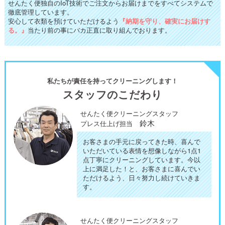
せんたく便独自のIoT技術でご注文からお届けまでをすべてシステムで
徹底管理しています。
安心して衣類を預けていただけるよう
『納期を守り、確実にお届けす
る。』
当たり前の事にバカ正直に取り組んでおります。
私たちが責任を持ってクリーニングします！
スタッフのこだわり
せんたく便クリーニングスタッフ
鈴木
プレス仕上げ担当
お客さまの手元に戻ってきた時、喜んで
いただいている表情を想像しながら1点1
点丁寧にクリーニングしています。今以
上に満足した！と、お客さまに喜んでい
ただけるよう、日々努力し続けていきま
す。
せんたく便クリーニングスタッフ