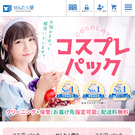
コスプレパック
せんたく便の
コスプレパック