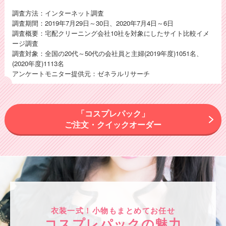
調査方法：インターネット調査
調査期間：2019年7月29日～30日、2020年7月4日～6日
調査概要：宅配クリーニング会社10社を対象にしたサイト比較イメ
ージ調査
調査対象：全国の20代～50代の会社員と主婦(2019年度)1051名、
(2020年度)1113名
アンケートモニター提供元：ゼネラルリサーチ
「コスプレパック」
ご注文・クイックオーダー
衣装一式！小物もまとめてお任せ
コスプレパックの魅力