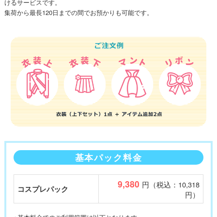
けるサービスです。
集荷から最長120日までの間でお預かりも可能です。
基本パック料金
9,380
円（税込：10,318
コスプレパック
円）