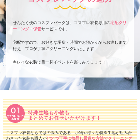
せんたく便のコスプレパックは、コスプレ衣装専用の
宅配クリ
ーニング
＋
保管
サービスです。
宅配ですので、お好きな場所・時間でお預かりからお渡しまで
行え、プロが丁寧にクリーニングいたします。
キレイな衣装で目一杯イベントを楽しみましょう！
特殊生地も小物も
まとめてお任せいただけます！
コスプレ衣装ならではの悩みである、小物や様々な特殊生地が組み合
わさった衣装も職人が
1つ1つ丁寧に検品し最適な方法でクリーニング