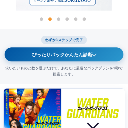
わずか3ステップで完了
ぴったりパックかんたん診断
洗いたいものと数を選ぶだけで、あなたに最適なパックプランを1秒で
提案します。
今回メインでクリーニングに出したいものは？
1
衣類（コート・スーツ
布団・毛布
等）