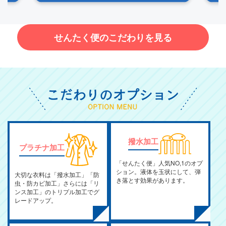
せんたく便のこだわりを見る
撥水加工
プラチナ加工
「せんたく便」人気NO,1のオプ
ション。液体を玉状にして、弾
大切な衣料は「撥水加工」「防
き落とす効果があります。
虫・防カビ加工」さらには「リ
ンス加工」のトリプル加工でグ
レードアップ。