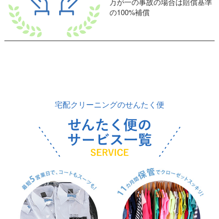
万が一の事故の場合は賠償基準
の100%補償
宅配クリーニングのせんたく便