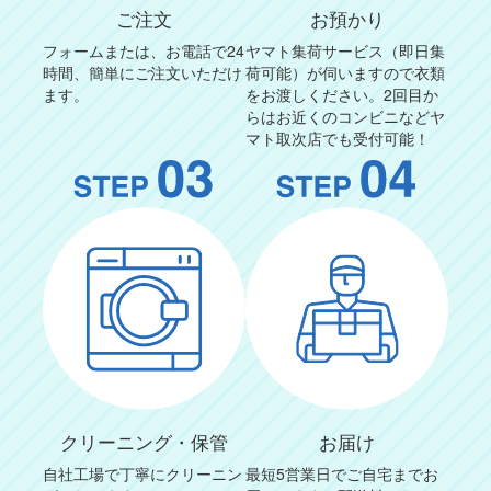
ご注文
お預かり
フォームまたは、お電話で24
ヤマト集荷サービス（即日集
時間、簡単にご注文いただけ
荷可能）が伺いますので衣類
ます。
をお渡しください。2回目か
らはお近くのコンビニなどヤ
マト取次店でも受付可能！
クリーニング・保管
お届け
自社工場で丁寧にクリーニン
最短5営業日でご自宅までお