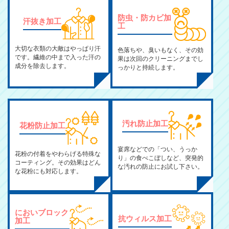
防虫・防カビ加
汗抜き加工
工
大切な衣類の大敵はやっぱり汗
色落ちや、臭いもなく、その効
です。繊維の中まで入った汗の
果は次回のクリーニングまでし
成分を除去します。
っかりと持続します。
汚れ防止加工
花粉防止加工
宴席などでの「つい、うっか
花粉の付着をやわらげる特殊な
り」の食べこぼしなど、突発的
コーティング。その効果はどん
な汚れの防止にお試し下さい。
な花粉にも対応します。
においブロック
抗ウィルス加工
加工