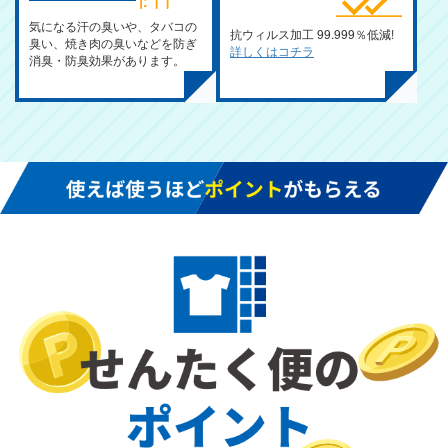
気になる汗の臭いや、タバコの
抗ウィルス加工 99.999％低減!
臭い、焼き肉の臭いなどを防ぎ
詳しくはコチラ
消臭・防臭効果があります。